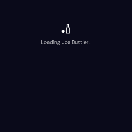
🏏
Loading
Jos Buttler
…